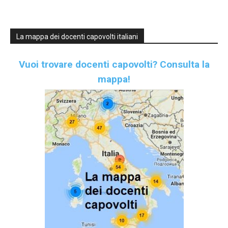
La mappa dei docenti capovolti italiani
Vuoi trovare docenti capovolti?
Consulta la
mappa!