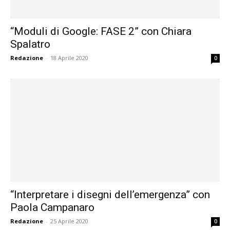
“Moduli di Google: FASE 2” con Chiara
Spalatro
Redazione
-
18 Aprile 2020
0
“Interpretare i disegni dell’emergenza” con
Paola Campanaro
Redazione
-
25 Aprile 2020
0