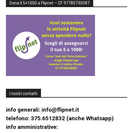
Dona Il 5×1000 a Flipnet – CF 97785730587
I nostri contatti
info generali:
info@flipnet.it
telefono: 375.6512832 (anche Whatsapp)
info amministrative: