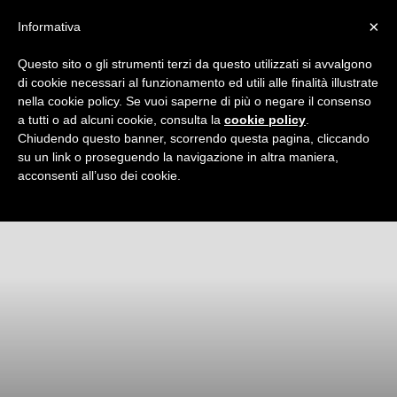
×
Informativa
Questo sito o gli strumenti terzi da questo utilizzati si avvalgono
di cookie necessari al funzionamento ed utili alle finalità illustrate
nella cookie policy. Se vuoi saperne di più o negare il consenso
Flipnet
a tutti o ad alcuni cookie, consulta la
cookie policy
.
Chiudendo questo banner, scorrendo questa pagina, cliccando
Home
Webinar
Webinar passati
Page 3
su un link o proseguendo la navigazione in altra maniera,
WEBINAR PASSATI
acconsenti all’uso dei cookie.
|
Eventi
e