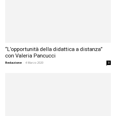
inclusive,
cooperative
“L’opportunità della didattica a distanza”
con Valeria Pancucci
e
Redazione
-
4 Marzo 2020
0
capovolte