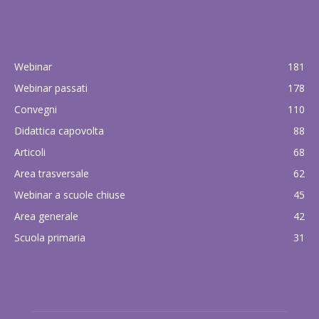
POPULAR CATEGORY
Webinar
181
Webinar passati
178
Convegni
110
Didattica capovolta
88
Articoli
68
Area trasversale
62
Webinar a scuole chiuse
45
Area generale
42
Scuola primaria
31