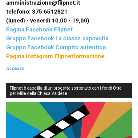
amministrazione@flipnet.it
telefono: 375.6512821
(lunedì - venerdì 10,00 - 19,00)
Pagina Facebook Flipnet
Gruppo Facebook La classe capovolta
Gruppo Facebook Compito autentico
Pagina Instagram Flipnetformazione
Accesso
Flipnet è capofila di un progetto sostenuto con i fondi Otto
per Mille della Chiesa Valdese