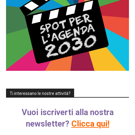
Ti interessano le nostre attività?
Vuoi iscriverti alla nostra
newsletter?
Clicca qui!