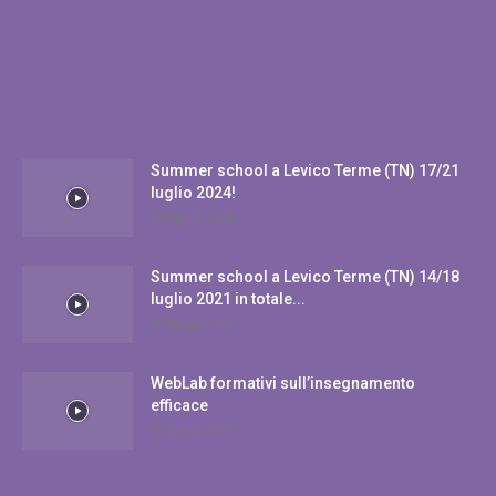
EDITOR PICKS
POPULAR POSTS
Summer school a Levico Terme (TN) 17/21
luglio 2024!
14 Aprile 2024
Summer school a Levico Terme (TN) 14/18
luglio 2021 in totale...
16 Maggio 2022
WebLab formativi sull’insegnamento
efficace
22 Luglio 2023