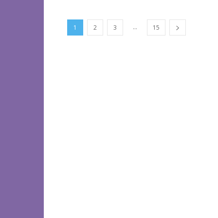
...
1
2
3
15