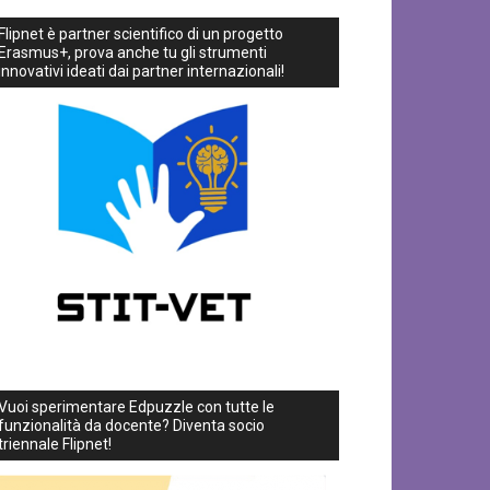
Flipnet è partner scientifico di un progetto
Erasmus+, prova anche tu gli strumenti
innovativi ideati dai partner internazionali!
Vuoi sperimentare Edpuzzle con tutte le
funzionalità da docente? Diventa socio
triennale Flipnet!