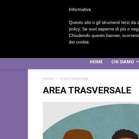
Informativa
Questo sito o gli strumenti terzi da q
policy. Se vuoi saperne di più o neg
Chiudendo questo banner, scorrendo
dei cookie.
HOME
CHI SIAMO
Home
Area trasversale
AREA TRASVERSALE