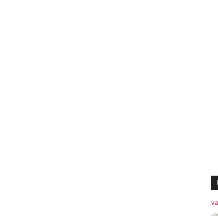
va
US