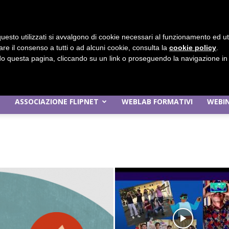
uesto utilizzati si avvalgono di cookie necessari al funzionamento ed utili 
are il consenso a tutti o ad alcuni cookie, consulta la
cookie policy
.
 questa pagina, cliccando su un link o proseguendo la navigazione in a
ASSOCIAZIONE FLIPNET
WEBLAB FORMATIVI
WEBIN
Flipnet
|