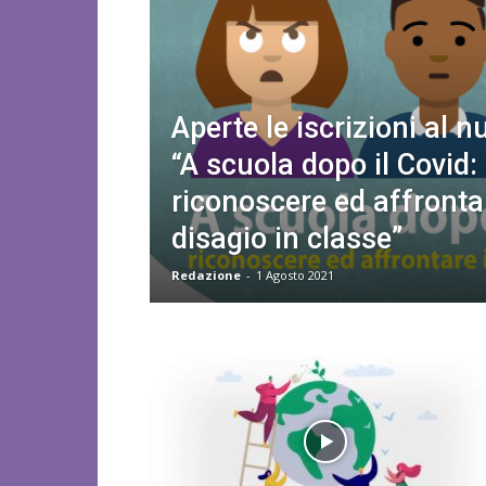
Aperte le iscrizioni al 
“A scuola dopo il Covid:
riconoscere ed affrontar
disagio in classe”
Redazione
-
1 Agosto 2021