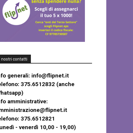
I nostri contatti
nfo generali:
info@flipnet.it
elefono: 375.6512832 (anche
hatsapp)
nfo amministrative:
mministrazione@flipnet.it
elefono: 375.6512821
lunedì - venerdì 10,00 - 19,00)