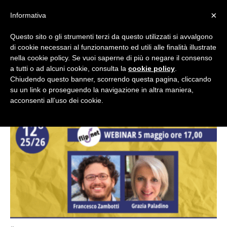
×
Informativa
Questo sito o gli strumenti terzi da questo utilizzati si avvalgono
di cookie necessari al funzionamento ed utili alle finalità illustrate
nella cookie policy. Se vuoi saperne di più o negare il consenso
Flipnet
a tutti o ad alcuni cookie, consulta la
cookie policy
.
Chiudendo questo banner, scorrendo questa pagina, cliccando
Home
Tags
Erickson
su un link o proseguendo la navigazione in altra maniera,
Tag: Erickson
acconsenti all’uso dei cookie.
|
Eventi
e