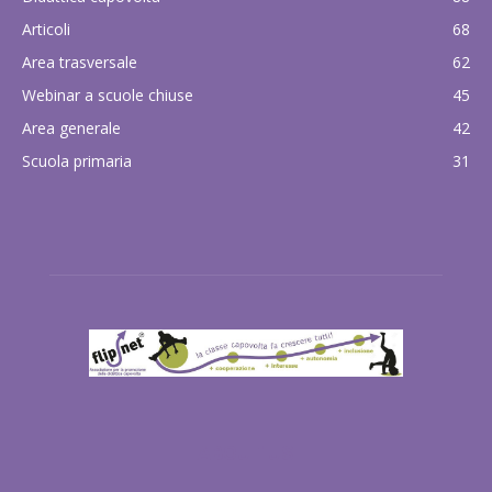
Articoli
68
Area trasversale
62
Webinar a scuole chiuse
45
Area generale
42
Scuola primaria
31
ABOUT US