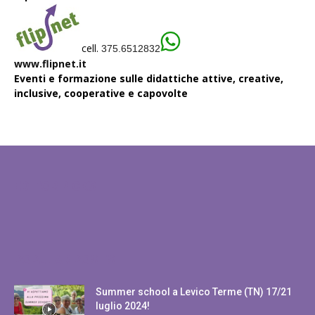
cell.
375.6512832
www.flipnet.it
Eventi e formazione sulle didattiche attive, creative,
inclusive, cooperative e capovolte
EDITOR PICKS
POPULAR POSTS
Summer school a Levico Terme (TN) 17/21
luglio 2024!