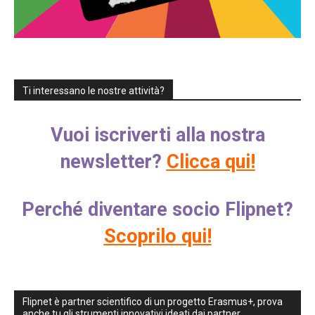
Ti interessano le nostre attività?
Vuoi iscriverti alla nostra
newsletter?
Clicca qui!
Perché diventare socio Flipnet?
Scoprilo qui!
Flipnet è partner scientifico di un progetto Erasmus+, prova
anche tu gli strumenti innovativi ideati dai partner