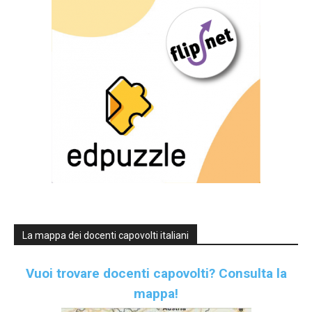
La mappa dei docenti capovolti italiani
Vuoi trovare docenti capovolti?
Consulta la
mappa!