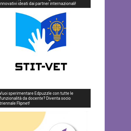
innovativi ideati dai partner internazionali!
Vuoi sperimentare Edpuzzle con tutte le
funzionalità da docente? Diventa socio
triennale Flipnet!