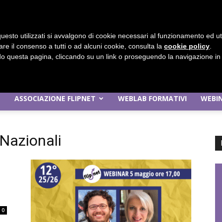
uesto utilizzati si avvalgono di cookie necessari al funzionamento ed utili 
are il consenso a tutti o ad alcuni cookie, consulta la
cookie policy
.
 questa pagina, cliccando su un link o proseguendo la navigazione in a
ASSOCIAZIONE FLIPNET
WEBLAB FORMATIVI
WEBIN
Flipnet
 Nazionali
|
0