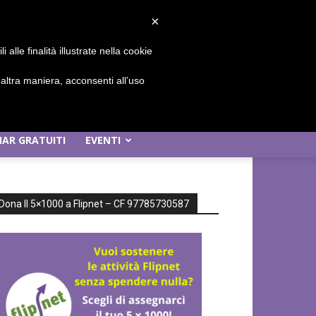
Sign in / Join
×
alle finalità illustrate nella cookie
ltra maniera, acconsenti all’uso
AR GRATUITI
EVENTI
Dona Il 5×1000 a Flipnet – CF 97785730587