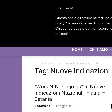
Informativa
Questo sito o gli strumenti terzi da q
policy. Se vuoi saperne di più o neg
Chiudendo questo banner, scorrendo
dei cookie.
HOME
CHI SIAMO
Home
Tags
Nuove Indicazioni Nazionali
Tag: Nuove Indicazioni
“Work NIN Progress” le Nuove
Indicazioni Nazionali in aula –
Catania
Redazione
-
14 Maggio 2026