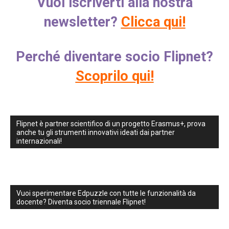
Vuoi iscriverti alla nostra
newsletter?
Clicca qui!
Perché diventare socio Flipnet?
Scoprilo qui!
Flipnet è partner scientifico di un progetto Erasmus+, prova
anche tu gli strumenti innovativi ideati dai partner
internazionali!
Vuoi sperimentare Edpuzzle con tutte le funzionalità da
docente? Diventa socio triennale Flipnet!