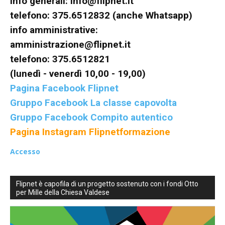
info generali:
info@flipnet.it
telefono: 375.6512832 (anche Whatsapp)
info amministrative:
amministrazione@flipnet.it
telefono: 375.6512821
(lunedì - venerdì 10,00 - 19,00)
Pagina Facebook Flipnet
Gruppo Facebook La classe capovolta
Gruppo Facebook Compito autentico
Pagina Instagram Flipnetformazione
Accesso
Flipnet è capofila di un progetto sostenuto con i fondi Otto
per Mille della Chiesa Valdese