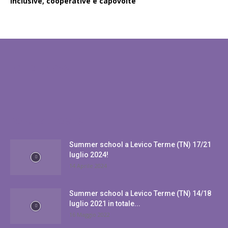
inclusive, cooperative e capovolte
EDITOR PICKS
POPULAR POSTS
Summer school a Levico Terme (TN) 17/21
luglio 2024!
14 Aprile 2024
Summer school a Levico Terme (TN) 14/18
luglio 2021 in totale...
16 Maggio 2022