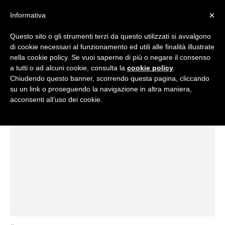
×
Informativa
Questo sito o gli strumenti terzi da questo utilizzati si avvalgono
di cookie necessari al funzionamento ed utili alle finalità illustrate
nella cookie policy. Se vuoi saperne di più o negare il consenso
Flipnet
a tutti o ad alcuni cookie, consulta la
cookie policy
.
Chiudendo questo banner, scorrendo questa pagina, cliccando
Home
Tags
Genially
su un link o proseguendo la navigazione in altra maniera,
Tag: Genially
acconsenti all’uso dei cookie.
|
Eventi
e