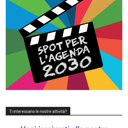
Ti interessano le nostre attività?