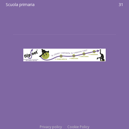
Scuola primaria
31
ABOUT US
FOLLOW US
Privacy policy
Cookie Policy