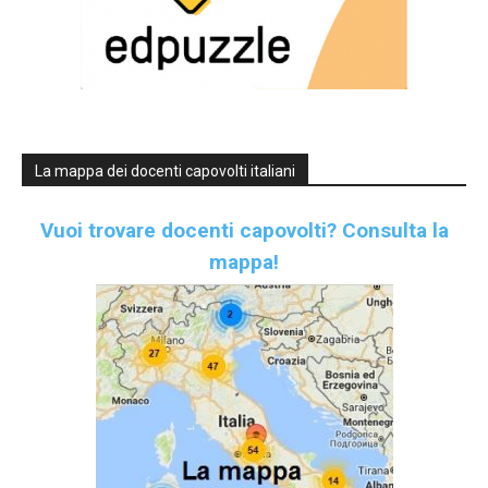
La mappa dei docenti capovolti italiani
Vuoi trovare docenti capovolti?
Consulta la
mappa!