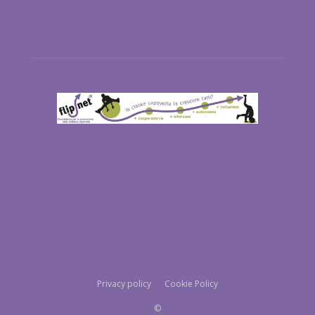
ABOUT US
FOLLOW US
Privacy policy
Cookie Policy
©