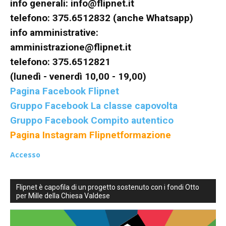
info generali:
info@flipnet.it
telefono: 375.6512832 (anche Whatsapp)
info amministrative:
amministrazione@flipnet.it
telefono: 375.6512821
(lunedì - venerdì 10,00 - 19,00)
Pagina Facebook Flipnet
Gruppo Facebook La classe capovolta
Gruppo Facebook Compito autentico
Pagina Instagram Flipnetformazione
Accesso
Flipnet è capofila di un progetto sostenuto con i fondi Otto
per Mille della Chiesa Valdese