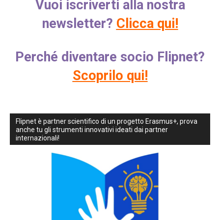
Vuoi iscriverti alla nostra
newsletter?
Clicca qui!
Perché diventare socio Flipnet?
Scoprilo qui!
Flipnet è partner scientifico di un progetto Erasmus+, prova
anche tu gli strumenti innovativi ideati dai partner
internazionali!