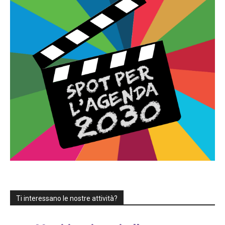
Ti interessano le nostre attività?