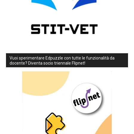
Vuoi sperimentare Edpuzzle con tutte le funzionalità da
docente? Diventa socio triennale Flipnet!