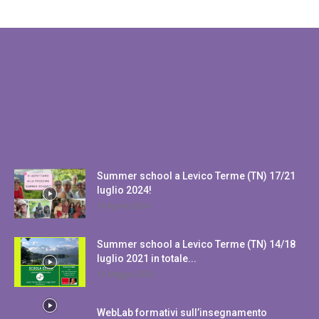
EDITOR PICKS
POPULAR POSTS
Summer school a Levico Terme (TN) 17/21
luglio 2024!
14 Aprile 2024
Summer school a Levico Terme (TN) 14/18
luglio 2021 in totale...
16 Maggio 2022
WebLab formativi sull’insegnamento