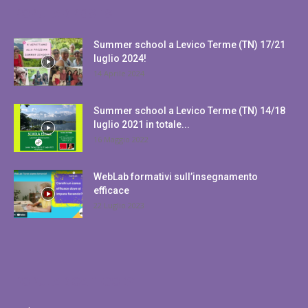
POPULAR POSTS
Summer school a Levico Terme (TN) 17/21
luglio 2024!
14 Aprile 2024
Summer school a Levico Terme (TN) 14/18
luglio 2021 in totale...
16 Maggio 2022
WebLab formativi sull’insegnamento
efficace
22 Luglio 2023
POPULAR CATEGORY