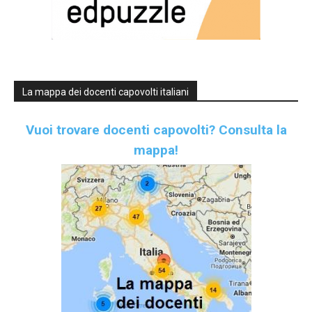
La mappa dei docenti capovolti italiani
Vuoi trovare docenti capovolti?
Consulta la
mappa!