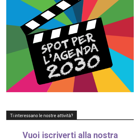
Ti interessano le nostre attività?
Vuoi iscriverti alla nostra