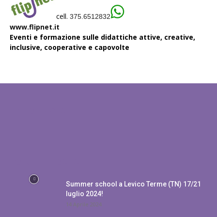
cell.
375.6512832
www.flipnet.it
Eventi e formazione sulle didattiche attive, creative,
inclusive, cooperative e capovolte
EDITOR PICKS
POPULAR POSTS
Summer school a Levico Terme (TN) 17/21
luglio 2024!
14 Aprile 2024