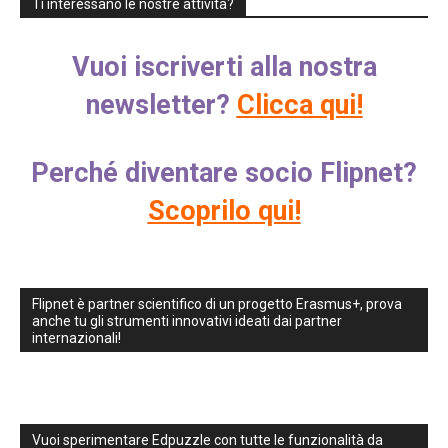
Ti interessano le nostre attività?
Vuoi iscriverti alla nostra
newsletter?
Clicca qui!
Perché diventare socio Flipnet?
Scoprilo qui!
Flipnet è partner scientifico di un progetto Erasmus+, prova
anche tu gli strumenti innovativi ideati dai partner
internazionali!
Vuoi sperimentare Edpuzzle con tutte le funzionalità da