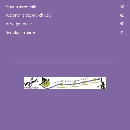
Area trasversale
62
Webinar a scuole chiuse
45
Area generale
42
Scuola primaria
31
ABOUT US