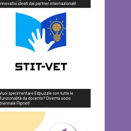
innovativi ideati dai partner internazionali!
Vuoi sperimentare Edpuzzle con tutte le
funzionalità da docente? Diventa socio
triennale Flipnet!