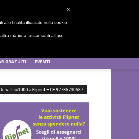
Sign in / Join
×
alle finalità illustrate nella cookie
ltra maniera, acconsenti all’uso
R GRATUITI
EVENTI
Dona Il 5×1000 a Flipnet – CF 97785730587