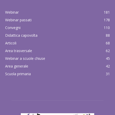
POPULAR CATEGORY
Webinar
181
Webinar passati
178
Convegni
110
Didattica capovolta
88
Articoli
68
Area trasversale
62
Webinar a scuole chiuse
45
Area generale
42
Scuola primaria
31