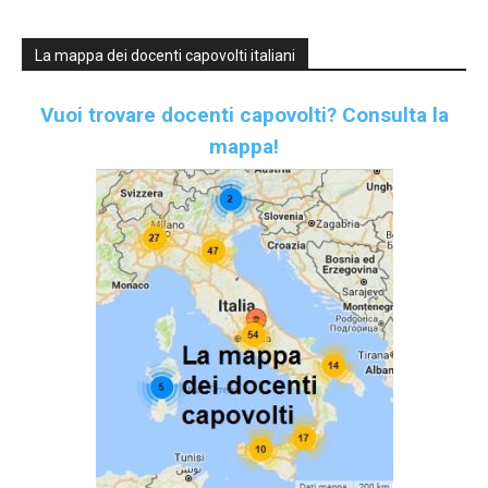
La mappa dei docenti capovolti italiani
Vuoi trovare docenti capovolti?
Consulta la
mappa!