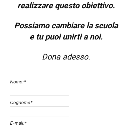
realizzare questo
obiettivo.
inclusive,
Possiamo cambiare la scuola
e tu puoi unirti a noi.
cooperative
Dona adesso.
e
Nome:
*
capovolte
Cognome
*
E-mail:
*