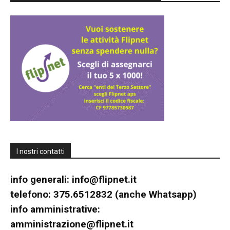
I nostri contatti
info generali:
info@flipnet.it
telefono: 375.6512832 (anche Whatsapp)
info amministrative:
amministrazione@flipnet.it