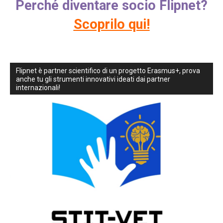
Perché diventare socio Flipnet?
Scoprilo qui!
Flipnet è partner scientifico di un progetto Erasmus+, prova
anche tu gli strumenti innovativi ideati dai partner
internazionali!