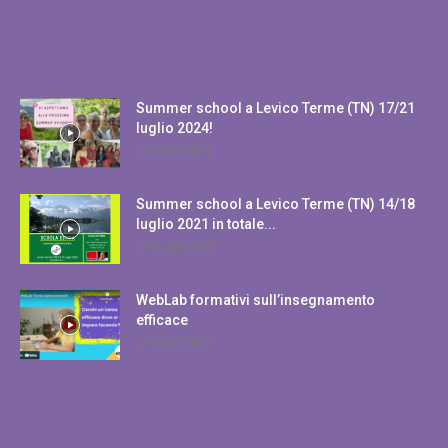
POPULAR POSTS
Summer school a Levico Terme (TN) 17/21
luglio 2024!
14 Aprile 2024
Summer school a Levico Terme (TN) 14/18
luglio 2021 in totale...
16 Maggio 2022
WebLab formativi sull’insegnamento
efficace
22 Luglio 2023