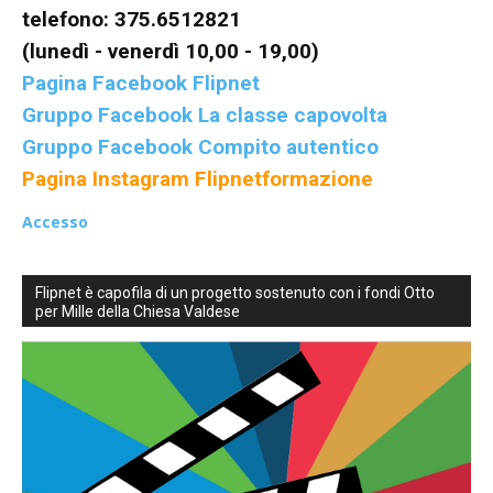
telefono: 375.6512821
(lunedì - venerdì 10,00 - 19,00)
Pagina Facebook Flipnet
Gruppo Facebook La classe capovolta
Gruppo Facebook Compito autentico
Pagina Instagram Flipnetformazione
Accesso
Flipnet è capofila di un progetto sostenuto con i fondi Otto
per Mille della Chiesa Valdese