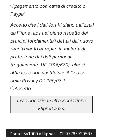
pagamento con carta di credito o
Paypal
Accetto che i dati forniti siano utilizzati
da Flipnet aps nel pieno rispetto dei
principi fondamentali dettati dal nuovo
regolamento europeo in materia di
protezione dei dati personali
(regolamento UE 2016/679), che si
affianca e non sostituisce il Codice
della Privacy D.L.196/03.
*
Accetto
Invia donazione all'associazione
Flipnet a.p.s.
Dona Il 5×1000 a Flipnet – CF 97785730587