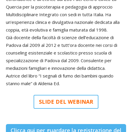
Quercia per la psicoterapia e pedagogia di approccio
inclusive,
Multidisciplinare Integrato con sedi in tutta Italia. Ha
un’esperienza clinica e divulgativa nazionale dedicata alla
coppia, età evolutiva e famiglia maturata dal 1998.
Già docente della facoltà di scienze dell’educazione di
cooperative
Padova dal 2009 al 2012 e tutt’ora docente nei corsi di
counseling esistenziale e scolastico presso scuola di
specializzazione di Padova dal 2009. Consulente per
e
mediazioni famigliari e innovazione della didattica.
Autrice del libro “I segnali di fumo dei bambini quando
stanno male” di Aldenia Ed.
capovolte
SLIDE DEL WEBINAR
Clicca qui per guardare la registrazione del