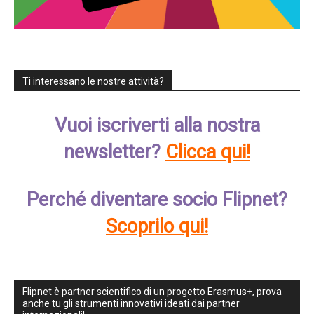
Ti interessano le nostre attività?
Vuoi iscriverti alla nostra
newsletter?
Clicca qui!
Perché diventare socio Flipnet?
Scoprilo qui!
Flipnet è partner scientifico di un progetto Erasmus+, prova
anche tu gli strumenti innovativi ideati dai partner