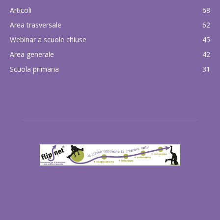
Articoli
68
Area trasversale
62
Webinar a scuole chiuse
45
Area generale
42
Scuola primaria
31
ABOUT US