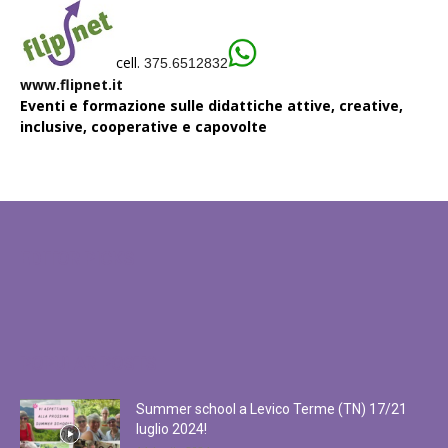
cell.
375.6512832
www.flipnet.it
Eventi e formazione sulle didattiche attive, creative,
inclusive, cooperative e capovolte
EDITOR PICKS
POPULAR POSTS
Summer school a Levico Terme (TN) 17/21
luglio 2024!