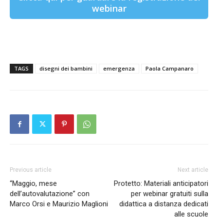
webinar
TAGS
disegni dei bambini
emergenza
Paola Campanaro
Previous article
Next article
“Maggio, mese
Protetto: Materiali anticipatori
dell’autovalutazione” con
per webinar gratuiti sulla
Marco Orsi e Maurizio Maglioni
didattica a distanza dedicati
alle scuole