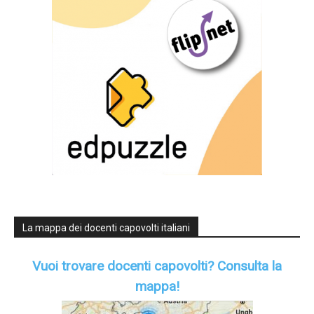
La mappa dei docenti capovolti italiani
Vuoi trovare docenti capovolti?
Consulta la
mappa!