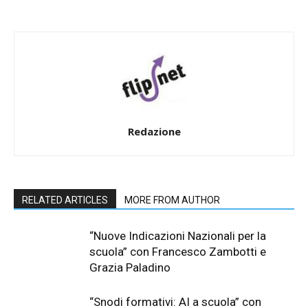
Redazione
RELATED ARTICLES
MORE FROM AUTHOR
“Nuove Indicazioni Nazionali per la
scuola” con Francesco Zambotti e
Grazia Paladino
“Snodi formativi: AI a scuola” con