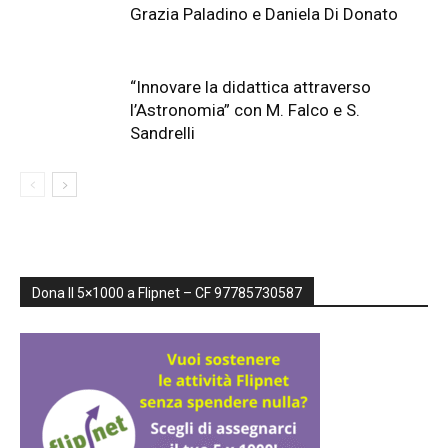
Grazia Paladino e Daniela Di Donato
“Innovare la didattica attraverso
l’Astronomia” con M. Falco e S.
Sandrelli
Dona Il 5×1000 a Flipnet – CF 97785730587