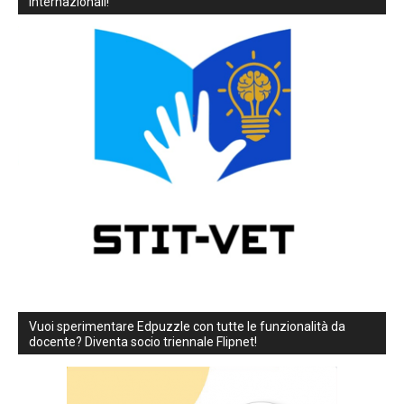
internazionali!
Vuoi sperimentare Edpuzzle con tutte le funzionalità da
docente? Diventa socio triennale Flipnet!