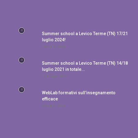
POPULAR POSTS
Summer school a Levico Terme (TN) 17/21
luglio 2024!
14 Aprile 2024
Summer school a Levico Terme (TN) 14/18
luglio 2021 in totale...
16 Maggio 2022
WebLab formativi sull’insegnamento
efficace
22 Luglio 2023