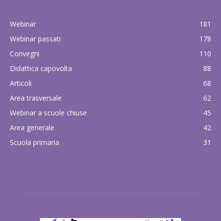
POPULAR CATEGORY
Webinar
181
Webinar passati
178
Convegni
110
Didattica capovolta
88
Articoli
68
Area trasversale
62
Webinar a scuole chiuse
45
Area generale
42
Scuola primaria
31