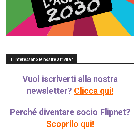
Ti interessano le nostre attività?
Vuoi iscriverti alla nostra
newsletter?
Clicca qui!
Perché diventare socio Flipnet?
Scoprilo qui!