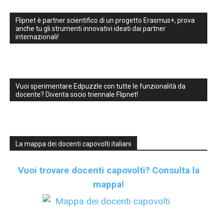
Flipnet è partner scientifico di un progetto Erasmus+, prova
anche tu gli strumenti innovativi ideati dai partner
internazionali!
Vuoi sperimentare Edpuzzle con tutte le funzionalità da
docente? Diventa socio triennale Flipnet!
La mappa dei docenti capovolti italiani
Vuoi trovare docenti capovolti?
Consulta la
mappa!