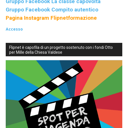
Gruppo Facebook La classe capovolta
Gruppo Facebook Compito autentico
Pagina Instagram Flipnetformazione
Accesso
Flipnet è capofila di un progetto sostenuto con i fondi Otto
per Mille della Chiesa Valdese