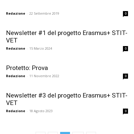
formazione
Redazione
-
22 Settembre 2019
0
Newsletter #1 del progetto Erasmus+ STIT-
sulle
VET
Redazione
-
15 Marzo 2024
0
didattiche
Protetto: Prova
Redazione
-
11 Novembre 2022
0
attive,
Newsletter #3 del progetto Erasmus+ STIT-
VET
Redazione
-
18 Agosto 2023
0
creative,