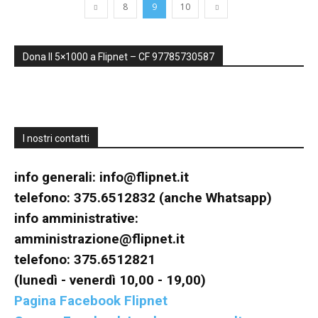
8
9
10
inclusive,
Dona Il 5×1000 a Flipnet – CF 97785730587
cooperative
I nostri contatti
e
info generali:
info@flipnet.it
telefono: 375.6512832 (anche Whatsapp)
info amministrative:
capovolte
amministrazione@flipnet.it
telefono: 375.6512821
(lunedì - venerdì 10,00 - 19,00)
Pagina Facebook Flipnet