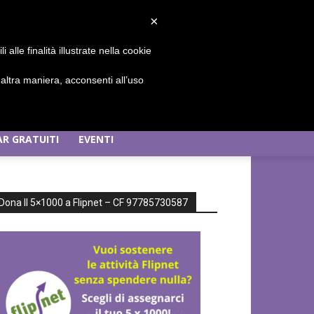
Sign in / Join
×
alle finalità illustrate nella cookie
ltra maniera, acconsenti all’uso
R GRATUITI
EVENTI
Dona Il 5×1000 a Flipnet – CF 97785730587