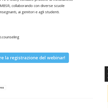
capovolte
lo MBSR, collaborando con diverse scuole
nsegnanti, ai genitori e agli studenti.
.counseling
re la registrazione del webinar!
ess