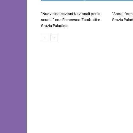
“Nuove Indicazioni Nazionali per la
“Snodi forma
scuola” con Francesco Zambotti e
Grazia Palad
Grazia Paladino