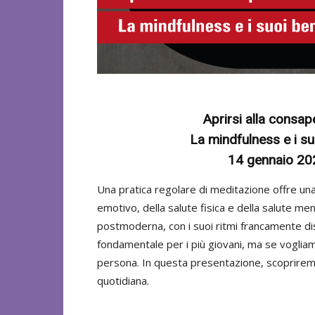
Aprirsi alla consa
La mindfulness e i suo
14 gennaio 202
Una pratica regolare di meditazione offre una
emotivo, della salute fisica e della salute me
postmoderna, con i suoi ritmi francamente d
fondamentale per i più giovani, ma se voglia
persona. In questa presentazione, scopriremo
quotidiana.