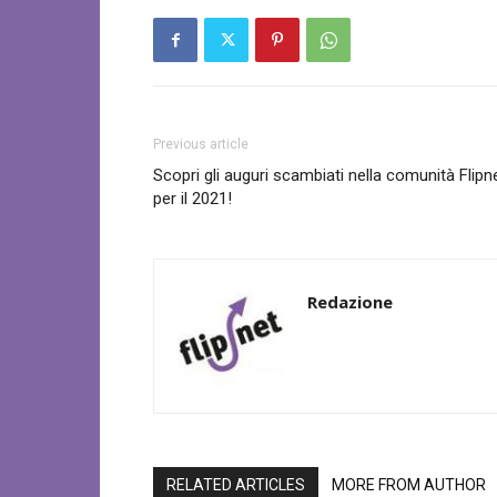
Previous article
Scopri gli auguri scambiati nella comunità Flipn
per il 2021!
Redazione
RELATED ARTICLES
MORE FROM AUTHOR