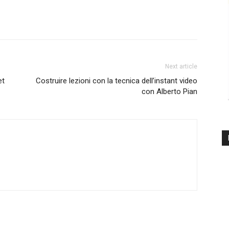
Next article
et
Costruire lezioni con la tecnica dell’instant video
con Alberto Pian