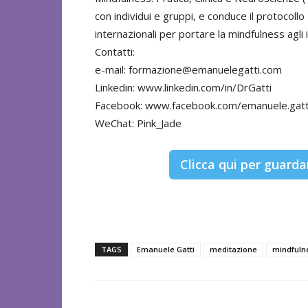
con individui e gruppi, e conduce il protocol
internazionali per portare la mindfulness agli i
Contatti:
e-mail:
formazione@emanuelegatti.com
Linkedin: www.linkedin.com/in/DrGatti
Facebook: www.facebook.com/emanuele.gatti
WeChat: Pink_Jade
Clicca qui per guarda
TAGS
Emanuele Gatti
meditazione
mindfuln