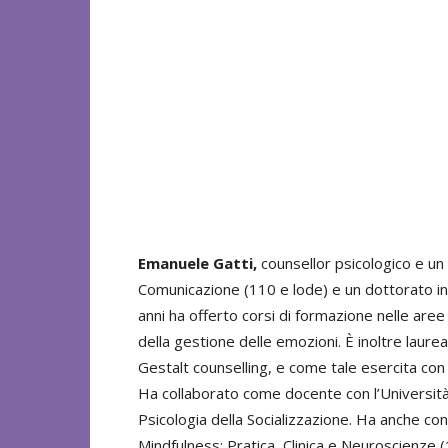
Emanuele Gatti,
counsellor psicologico e un 
Comunicazione (110 e lode) e un dottorato in S
anni ha offerto corsi di formazione nelle are
della gestione delle emozioni. È inoltre laurea
Gestalt counselling, e come tale esercita con cl
Ha collaborato come docente con l’Università
Psicologia della Socializzazione. Ha anche con
Mindfulness: Pratica, Clinica e Neuroscienze 