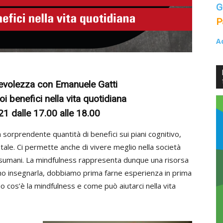
G
P
A
didattiche
pevolezza con Emanuele Gatti
i benefici nella vita quotidiana
1 dalle 17.00 alle 18.00
attive,
 sorprendente quantità di benefici sui piani cognitivo,
ntale. Ci permette anche di vivere meglio nella società
isumani. La mindfulness rappresenta dunque una risorsa
mo insegnarla, dobbiamo prima farne esperienza in prima
 cos’è la mindfulness e come può aiutarci nella vita
creative,