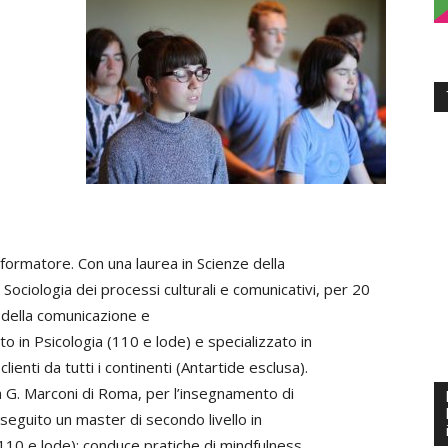
inclusive,
cooperative
formatore. Con una laurea in Scienze della
ociologia dei processi culturali e comunicativi, per 20
e della comunicazione e
e
to in Psicologia (110 e lode) e specializzato in
ienti da tutti i continenti (Antartide esclusa).
 G. Marconi di Roma, per l’insegnamento di
seguito un master di secondo livello in
(110 e lode); conduce pratiche di mindfulness