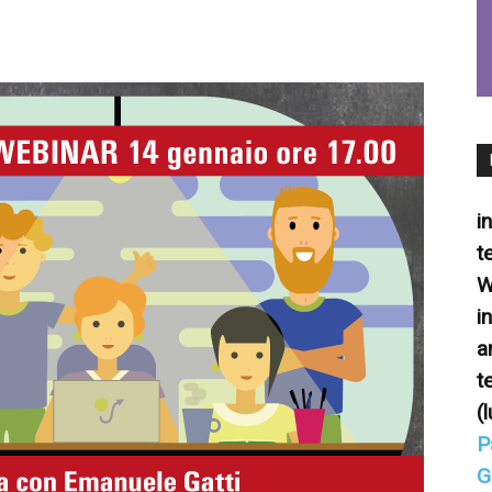
Eventi
e
i
t
W
i
formazione
a
t
(
P
G
sulle