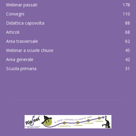
Webinar passati
178
Convegni
110
Didattica capovolta
88
Articoli
68
Area trasversale
62
Webinar a scuole chiuse
45
Area generale
42
Scuola primaria
31