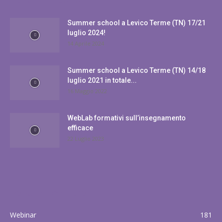
POPULAR POSTS
Summer school a Levico Terme (TN) 17/21
luglio 2024!
14 Aprile 2024
Summer school a Levico Terme (TN) 14/18
luglio 2021 in totale...
16 Maggio 2022
WebLab formativi sull’insegnamento
efficace
22 Luglio 2023
POPULAR CATEGORY
Webinar
181