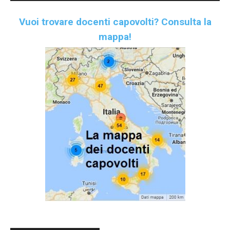
Vuoi trovare docenti capovolti?
Consulta la
mappa!