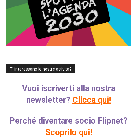
Ti interessano le nostre attività?
Vuoi iscriverti alla nostra
newsletter?
Clicca qui!
Perché diventare socio Flipnet?
Scoprilo qui!