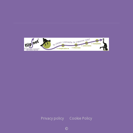
ABOUT US
FOLLOW US
Privacy policy
Cookie Policy
©