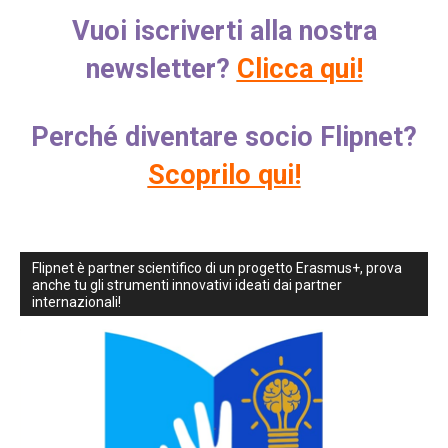
Vuoi iscriverti alla nostra
newsletter?
Clicca qui!
Perché diventare socio Flipnet?
Scoprilo qui!
Flipnet è partner scientifico di un progetto Erasmus+, prova
anche tu gli strumenti innovativi ideati dai partner
internazionali!