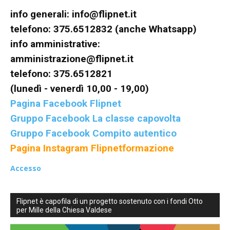
info generali:
info@flipnet.it
inclusive,
telefono: 375.6512832 (anche Whatsapp)
info amministrative:
amministrazione@flipnet.it
cooperative
telefono: 375.6512821
(lunedì - venerdì 10,00 - 19,00)
Pagina Facebook Flipnet
e
Gruppo Facebook La classe capovolta
Gruppo Facebook Compito autentico
Pagina Instagram Flipnetformazione
capovolte
Accesso
Flipnet è capofila di un progetto sostenuto con i fondi Otto
per Mille della Chiesa Valdese