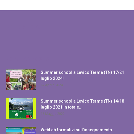
EDITOR PICKS
POPULAR POSTS
Summer school a Levico Terme (TN) 17/21
luglio 2024!
14 Aprile 2024
Summer school a Levico Terme (TN) 14/18
luglio 2021 in totale...
16 Maggio 2022
WebLab formativi sull’insegnamento