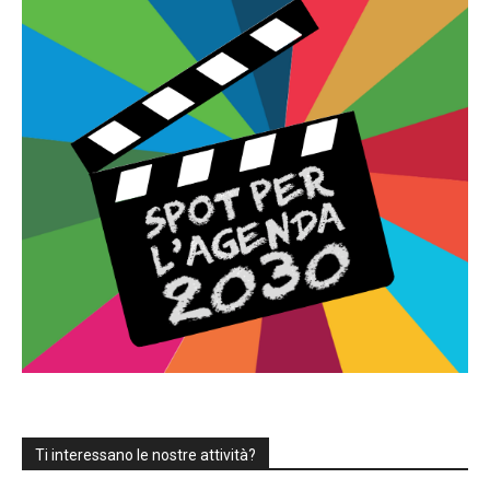
Ti interessano le nostre attività?