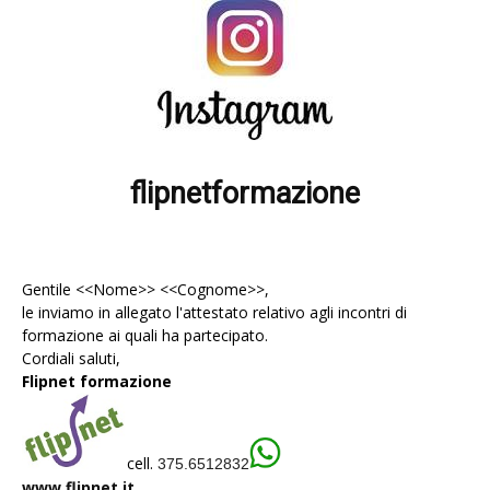
flipnetformazione
Gentile <<Nome>> <<Cognome>>,
le inviamo in allegato l'
attestato
relativo agli incontri di
formazione ai quali ha partecipato.
Cordiali saluti,
Flipnet formazione
cell.
375.6512832
www.flipnet.it