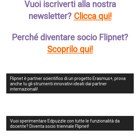
Vuoi iscriverti alla nostra
newsletter?
Clicca qui!
Perché diventare socio Flipnet?
Scoprilo qui!
Flipnet è partner scientifico di un progetto Erasmus+, prova
anche tu gli strumenti innovativi ideati dai partner
internazionali!
Vuoi sperimentare Edpuzzle con tutte le funzionalità da
docente? Diventa socio triennale Flipnet!