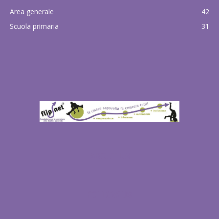
Area generale
42
Scuola primaria
31
ABOUT US
FOLLOW US